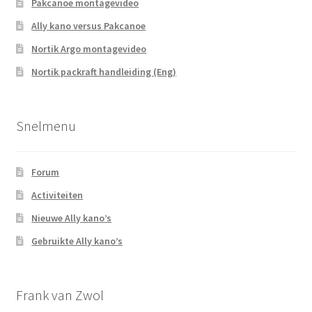
Pakcanoe montagevideo
Ally kano versus Pakcanoe
Nortik Argo montagevideo
Nortik packraft handleiding (Eng)
Snelmenu
Forum
Activiteiten
Nieuwe Ally kano’s
Gebruikte Ally kano’s
Frank van Zwol