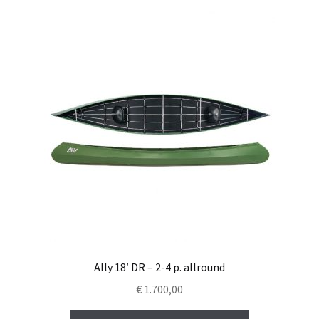
Contact
Ally 18′ DR – 2-4 p. allround
€
1.700,00