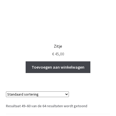
productpagina
Zitje
€
45,00
Toevoegen aan winkelwagen
Resultaat 49–60 van de 64 resultaten wordt getoond