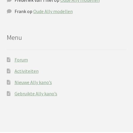
Frank
op
Oude Ally modellen
Menu
Forum
Activiteiten
Nieuwe Ally kano’s
Gebruikte Ally kano’s