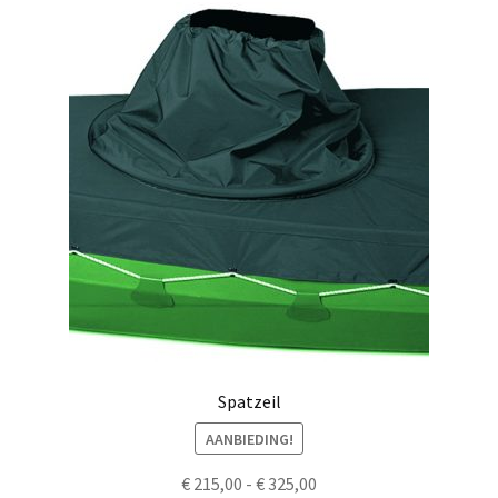
Spatzeil
AANBIEDING!
Prijsklasse:
€
215,00
-
€
325,00