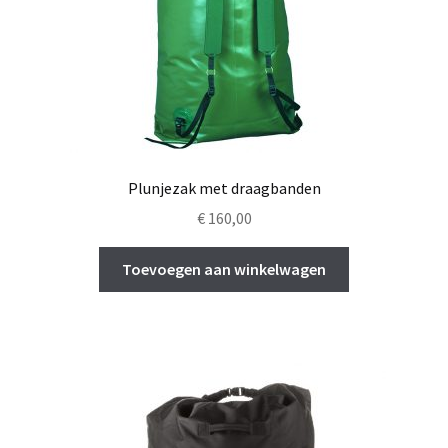
productpagina
Plunjezak met draagbanden
€
160,00
Toevoegen aan winkelwagen