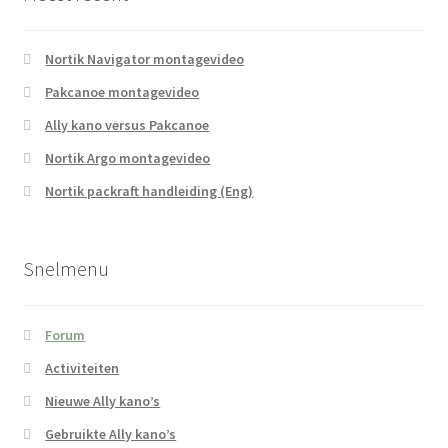
Nortik Navigator montagevideo
Pakcanoe montagevideo
Ally kano versus Pakcanoe
Nortik Argo montagevideo
Nortik packraft handleiding (Eng)
Snelmenu
Forum
Activiteiten
Nieuwe Ally kano’s
Gebruikte Ally kano’s