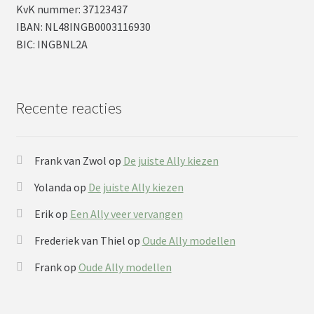
KvK nummer: 37123437
IBAN: NL48INGB0003116930
BIC: INGBNL2A
Recente reacties
Frank van Zwol
op
De juiste Ally kiezen
Yolanda
op
De juiste Ally kiezen
Erik
op
Een Ally veer vervangen
Frederiek van Thiel
op
Oude Ally modellen
Frank
op
Oude Ally modellen