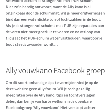
Antwoord: Schuim de stangen vol met PUR-schuim.
Niet zo’n handig antwoord, want de Ally kano is al
onzinkbaar door de schuimmat. Wil je meer drijfvermogen
bind dan een waterdichte ton of luchtzakken in de boot.
Als je de stangen vol schuimt met PUR zijn reparaties aan
de veren niet meer goed uit te voeren en na verloop van
tijd gaat het PUR-schuim water vasthouden, waardoor je
boot steeds zwaarder wordt…
Ally vouwkano Facebook groep
Om dit soort onhandige tips te vermijden vind je op de
deze website geen Ally forum. Wil je toch gezellig
meepraten over de Ally kano, tips en tochtverslagen
delen, dan ben je van harte welkom in de openbare
Facebookgroep ‘Ally vouwkano’. Niet verstopt achter