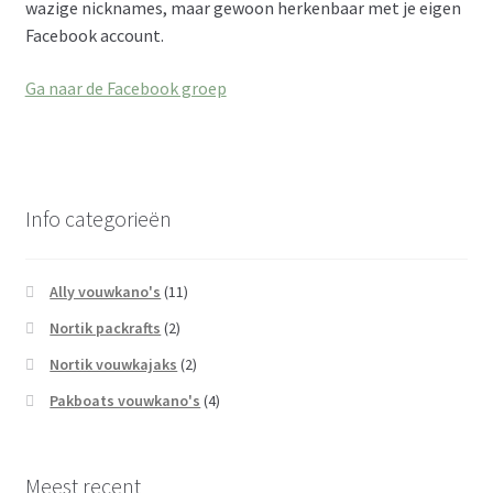
wazige nicknames, maar gewoon herkenbaar met je eigen
Facebook account.
Ga naar de Facebook groep
Info categorieën
Ally vouwkano's
(11)
Nortik packrafts
(2)
Nortik vouwkajaks
(2)
Pakboats vouwkano's
(4)
Meest recent