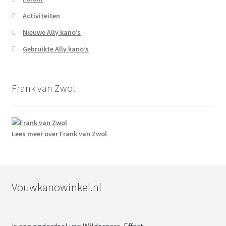
Activiteiten
Nieuwe Ally kano’s
Gebruikte Ally kano’s
Frank van Zwol
Lees meer over Frank van Zwol
Vouwkanowinkel.nl
is een onderdeel van Wilderness-Effect