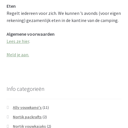
Eten
Regelt iedereen voor zich. We kunnen ’s avonds (voor eigen
rekening) gezamenlijk eten in de kantine van de camping.
Algemene voorwaarden
Lees ze hier
.
Meld je aan.
Info categorieën
Ally vouwkano's
(11)
Nortik packrafts
(2)
Nortik vouwkajaks
(2)