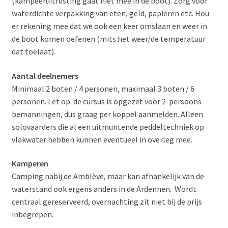
(kampeeruitrusting gaat niet mee in de boot). Zorg voor
waterdichte verpakking van eten, geld, papieren etc. Hou
er rekening mee dat we ook een keer omslaan en weer in
de boot komen oefenen (mits het weer/de temperatuur
dat toelaat).
Aantal deelnemers
Minimaal 2 boten / 4 personen, maximaal 3 boten / 6
personen. Let op: de cursus is opgezet voor 2-persoons
bemanningen, dus graag per koppel aanmelden. Alleen
solovaarders die al een uitmuntende peddeltechniek op
vlakwater hebben kunnen eventueel in overleg mee.
Kamperen
Camping nabij de Amblève, maar kan afhankelijk van de
waterstand ook ergens anders in de Ardennen. Wordt
centraal gereserveerd, overnachting zit niet bij de prijs
inbegrepen.