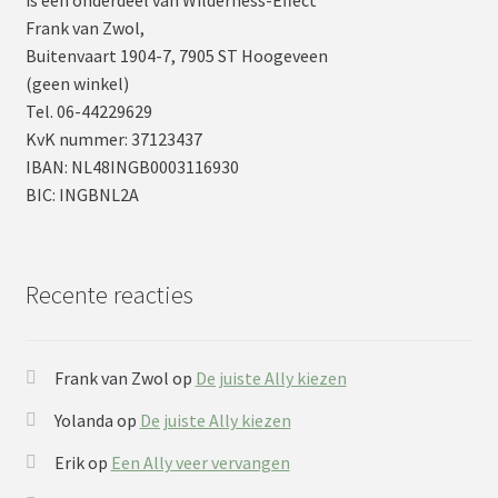
Frank van Zwol,
Buitenvaart 1904-7, 7905 ST Hoogeveen
(geen winkel)
Tel. 06-44229629
KvK nummer: 37123437
IBAN: NL48INGB0003116930
BIC: INGBNL2A
Recente reacties
Frank van Zwol
op
De juiste Ally kiezen
Yolanda
op
De juiste Ally kiezen
Erik
op
Een Ally veer vervangen