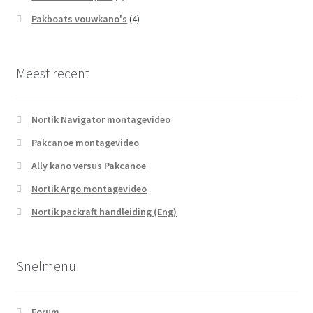
Pakboats vouwkano's
(4)
Meest recent
Nortik Navigator montagevideo
Pakcanoe montagevideo
Ally kano versus Pakcanoe
Nortik Argo montagevideo
Nortik packraft handleiding (Eng)
Snelmenu
Forum