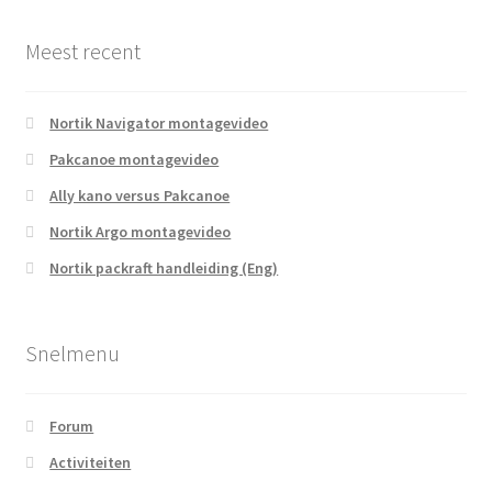
Meest recent
Nortik Navigator montagevideo
Pakcanoe montagevideo
Ally kano versus Pakcanoe
Nortik Argo montagevideo
Nortik packraft handleiding (Eng)
Snelmenu
Forum
Activiteiten